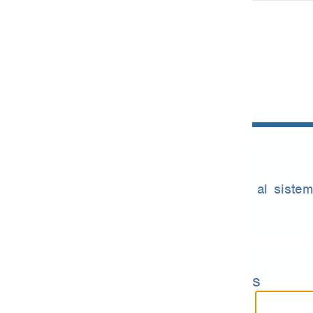
 al sistema.
s